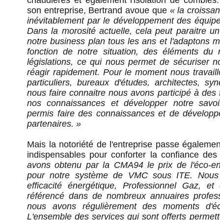
chaudières et également l'isolation de combles
son entreprise, Bertrand avoue que
« la croissa
inévitablement par le développement des équipe
Dans la morosité actuelle, cela peut paraitre u
notre business plan tous les ans et l'adaptons
fonction de notre situation, des éléments du
législations, ce qui nous permet de sécuriser 
réagir rapidement. Pour le moment nous travaill
particuliers, bureaux d'études, architectes, sy
nous faire connaitre nous avons participé à des 
nos connaissances et développer notre savoi
permis faire des connaissances et de dévelop
partenaires. »
Mais la notoriété de l'entreprise passe également
indispensables pour conforter la confiance des 
avons obtenu par la CMA94 le prix de l'éco-en
pour notre système de VMC sous ITE. Nou
efficacité énergétique, Professionnel Gaz, et
référencé dans de nombreux annuaires profes
nous avons régulièrement des moments d'éc
L'ensemble des services qui sont offerts permett