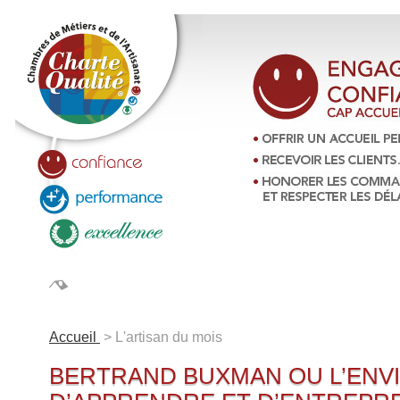
LA CHARTE QUALITÉ
ANNUAIRE
ARTISANS 
Accueil
> L'artisan du mois
BERTRAND BUXMAN OU L’ENV