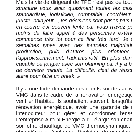
Mais la vie de dirigeant de TPE n'est pas de tout
structure vous avez quasiment toutes les casq
standardiste, logisticien, comptable, contrôleu
juriste, balayeur..., les décisions sont prises plu
en œuvre est souvent lente car vous n'avez p
moins de faire appel à des personnes extéri
commence très tôt pour ce finir très tard. Je d
semaines types avec des journées majorita
production, puis d'autres plus orientée
l'approvisionnement, l'administratif. En plus dan
capable de jongler avec son planning car il y 
de dernière minute. La difficulté, c'est de réus
autre pour faire un break. »
Il y a une forte demande des clients sur des acti
VMC dans le cadre de la rénovation énergétique
ventiler l'habitat. Ils souhaitent souvent, lorsqu'
rénovation énergétique, avoir une garantie de r
interlocuteur pour gérer et coordonner l'en
L'entreprise Airbux Energie a du élargir son cham
son offre chauffage de VMC thermodynamique,