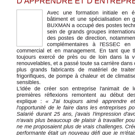
D’APPRENDRE ET D’ENTREPRE
Avec une formation initiale en 
bâtiment et une spécialisation en g
BUXMAN a occupé des postes techn
sein de grands groupes internationa
des postes de direction, notammen
complémentaires à l'ESSEC en m
commercial et en management. En tant que ther
toujours exercé de près ou de loin dans la ve
renouvelables, et a passé toute sa carrière dans 
plus grands fabricants de matériel de trait
frigorifiques, de pompe à chaleur et de climati
sensibles.
L'idée de créer son entreprise l'animait de
premières réflexions remontent au début d
explique :
« J'ai toujours aimé apprendre et
l'opportunité de le faire dans les entreprises pour
Salarié durant 25 ans, j'avais l'impression d'avo
n'avais plus beaucoup de plaisir à travailler p
ne me proposaient plus de vrais challenges. Crée
performante était un nouveau défi que je m'étais fi