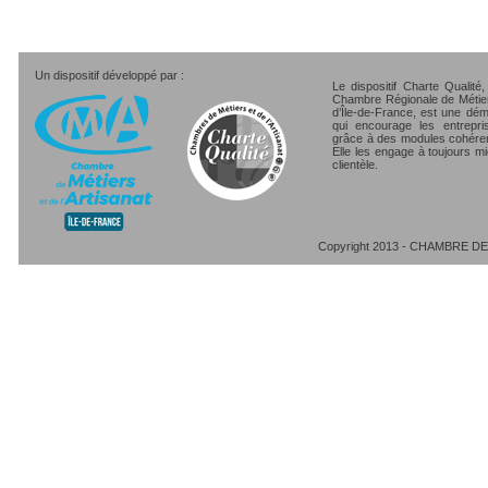
Un dispositif développé par :
Le dispositif Charte Qualité
Chambre Régionale de Métiers
d’Île-de-France, est une dé
qui encourage les entrepri
grâce à des modules cohéren
Elle les engage à toujours mi
clientèle.
Copyright 2013 - CHAMBRE DE