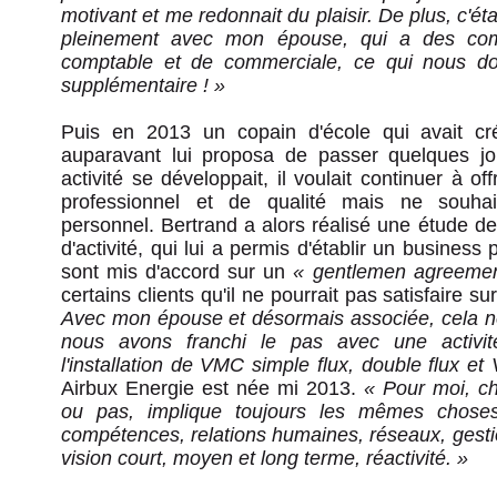
motivant et me redonnait du plaisir. De plus, c'éta
pleinement avec mon épouse, qui a des com
comptable et de commerciale, ce qui nous d
supplémentaire ! »
Puis en 2013 un copain d'école qui avait cr
auparavant lui proposa de passer quelques jou
activité se développait, il voulait continuer à off
professionnel et de qualité mais ne souha
personnel. Bertrand a alors réalisé une étude 
d'activité, qui lui a permis d'établir un business p
sont mis d'accord sur un
« gentlemen agreemen
certains clients qu'il ne pourrait pas satisfaire
Avec mon épouse et désormais associée, cela n
nous avons franchi le pas avec une activi
l'installation de VMC simple flux, double flux
Airbux Energie est née mi 2013.
« Pour moi, che
ou pas, implique toujours les mêmes choses 
compétences, relations humaines, réseaux, gestio
vision court, moyen et long terme, réactivité. »