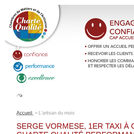
LA CHARTE QUALITÉ
ANNUAIRE
ARTISANS 
Accueil
> L'artisan du mois
SERGE VORMESE, 1ER TAXI À 