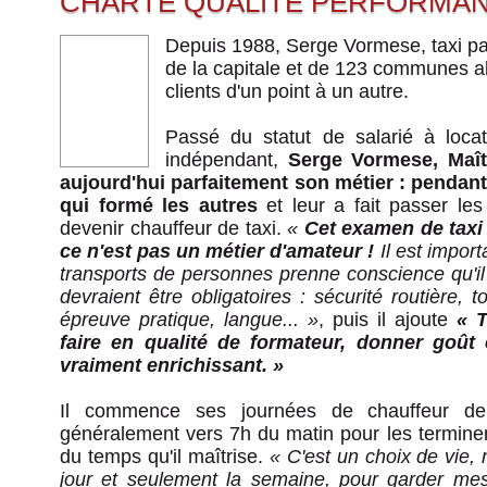
CHARTE QUALITÉ PERFORMA
Depuis 1988, Serge Vormese, taxi par
de la capitale et de 123 communes a
clients d'un point à un autre.
Passé du statut de salarié à locat
indépendant,
Serge Vormese, Maîtr
aujourd'hui parfaitement son métier : pendant 
qui formé les autres
et leur a fait passer le
devenir chauffeur de taxi.
«
Cet examen de taxi 
ce n'est pas un métier d'amateur !
Il est import
transports de personnes prenne conscience qu'i
devraient être obligatoires : sécurité routière, 
épreuve pratique, langue... »
, puis il ajoute
« 
faire en qualité de formateur, donner goût 
vraiment enrichissant. »
Il commence ses journées de chauffeur de
généralement vers 7h du matin pour les terminer
du temps qu'il maîtrise.
« C'est un choix de vie, m
jour et seulement la semaine, pour garder mes