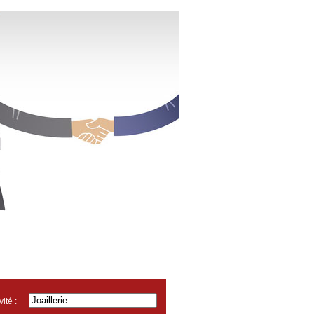
MENTS
TÉMOIGNAGES
FAQ
vité :