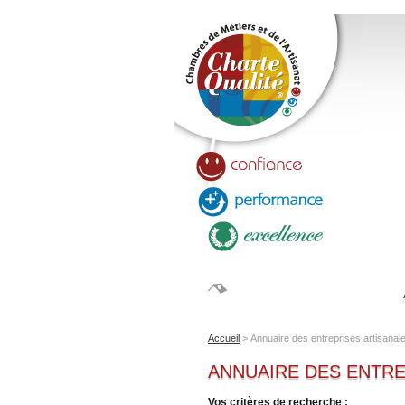
LA CHARTE QUALITÉ
Accueil
>
Annuaire des entreprises artisanales
ANNUAIRE DES ENTRE
Vos critères de recherche :