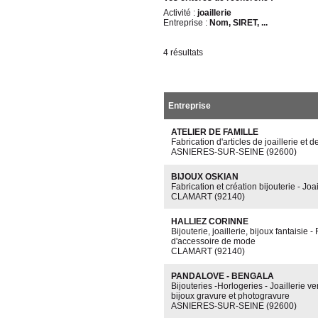
Activité :
joaillerie
Entreprise :
Nom, SIRET, ...
4 résultats
Entreprise
ATELIER DE FAMILLE
Fabrication d'articles de joaillerie et d
ASNIERES-SUR-SEINE (92600)
BIJOUX OSKIAN
Fabrication et création bijouterie - Joai
CLAMART (92140)
HALLIEZ CORINNE
Bijouterie, joaillerie, bijoux fantaisie -
d'accessoire de mode
CLAMART (92140)
PANDALOVE - BENGALA
Bijouteries -Horlogeries - Joaillerie v
bijoux gravure et photogravure
ASNIERES-SUR-SEINE (92600)