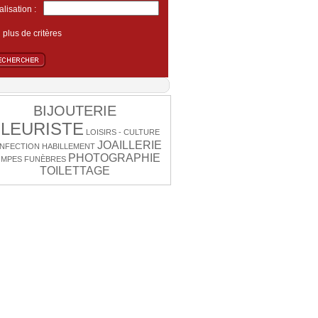
lisation :
plus de critères
BIJOUTERIE
FLEURISTE
LOISIRS - CULTURE
JOAILLERIE
NFECTION
HABILLEMENT
PHOTOGRAPHIE
MPES FUNÈBRES
TOILETTAGE